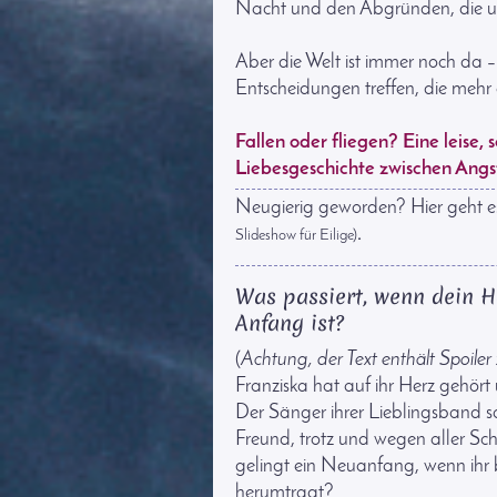
Nacht und den Abgründen, die un
Aber die Welt ist immer noch da 
Entscheidungen treffen, die mehr 
Fallen oder fliegen? Eine leise, 
Liebesgeschichte zwischen Ang
Neugierig geworden? Hier geht e
.
Slideshow für Eilige)
Was passiert, wenn dein H
Anfang ist?
(
Achtung, der Text enthält Spoiler
Franziska hat auf ihr Herz gehört
Der Sänger ihrer Lieblingsband so 
Freund, trotz und wegen aller S
gelingt ein Neuanfang, wenn ihr b
herumtragt?