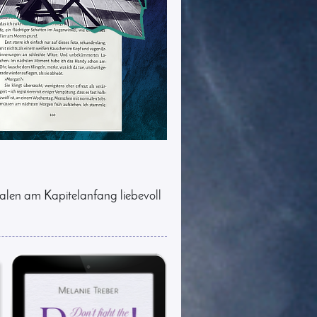
alen am Kapitelanfang liebevoll