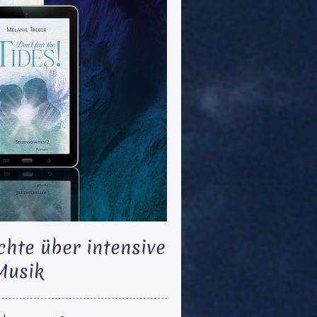
chte über intensive
Musik