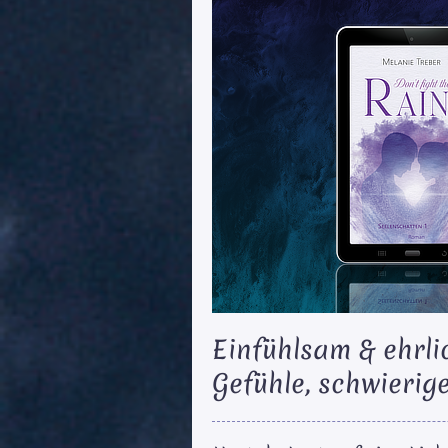
Einfühlsam & ehrli
Gefühle, schwierig