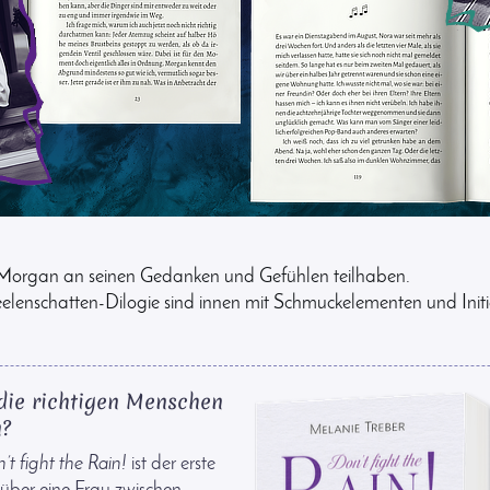
 Morgan an seinen Gedanken und Gefühlen teilhaben.
lenschatten-Dilogie sind innen mit Schmuckelementen und Initi
die richtigen Menschen
n?
’t fight the Rain!
ist der erste